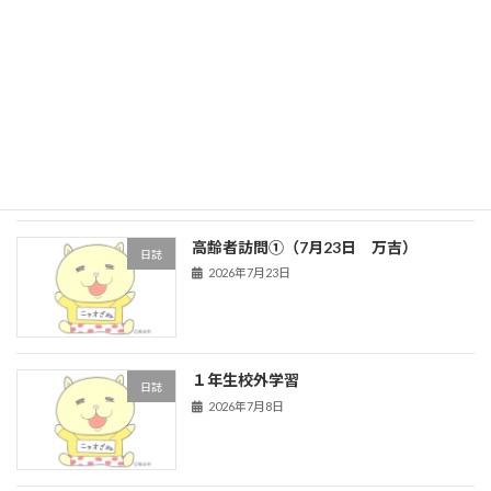
新着!!
2026年8月3日
高齢者訪問②（７月２７日 ハイタウ
日誌
ン）
2026年7月27日
高齢者訪問①（7月23日 万吉）
日誌
2026年7月23日
１年生校外学習
日誌
2026年7月8日