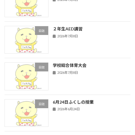
２年生AED講習
日誌
2026年7月8日
学校総合体育大会
日誌
2026年7月8日
6月24日ふくしの授業
日誌
2026年6月24日