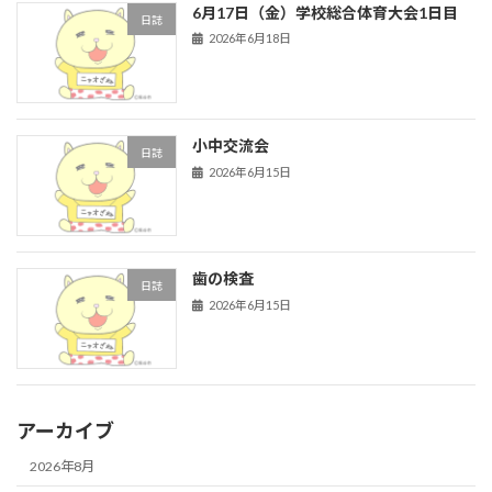
6月17日（金）学校総合体育大会1日目
日誌
2026年6月18日
小中交流会
日誌
2026年6月15日
歯の検査
日誌
2026年6月15日
アーカイブ
2026年8月