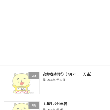
最近の投稿
高齢者訪問（8月3日 ハイタウン③）
日誌
新着!!
2026年8月3日
高齢者訪問②（７月２７日 ハイタウ
日誌
ン）
2026年7月27日
高齢者訪問①（7月23日 万吉）
日誌
2026年7月23日
１年生校外学習
日誌
2026年7月8日